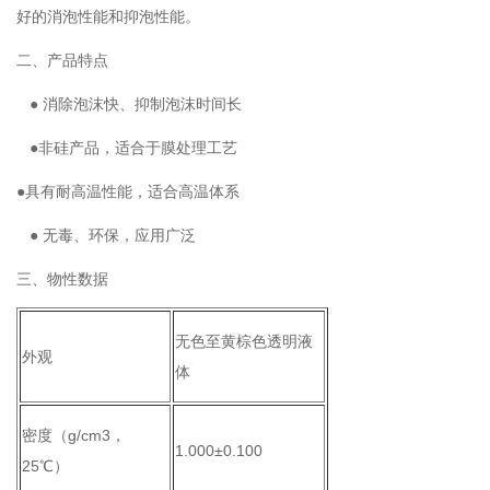
好的消泡性能和抑泡性能。
二、产品特点
● 消除泡沫快、抑制泡沫时间长
●非硅产品，适合于膜处理工艺
●具有耐高温性能，适合高温体系
● 无毒、环保，应用广泛
三、物性数据
无色至黄棕色透明液
外观
体
密度（g/cm3，
1.000±0.100
25℃）